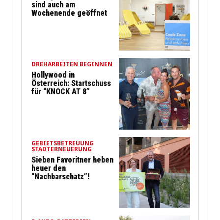
sind auch am
Wochenende geöffnet
DREHARBEITEN BEGINNEN
Hollywood in
Österreich: Startschuss
für “KNOCK AT 8”
GEBIETSBETREUUNG
STADTERNEUERUNG
Sieben Favoritner heben
heuer den
“Nachbarschatz”!