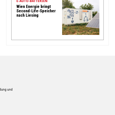
E-AUTO-BATTERIEN
Wien Energie bringt
Second-Life-Speicher
nach Liesing
ndung und