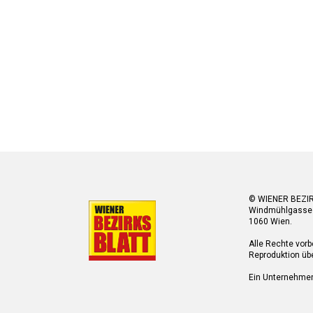
© WIENER BEZI
Windmühlgasse
1060 Wien.
Alle Rechte vorb
Reproduktion übe
Ein Unternehme