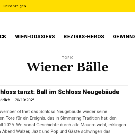
Kleinanzeigen
ECK
WIEN-DOSSIERS
BEZIRKS-HEROS
GEWINNS
TOPIC
Wiener Bälle
hloss tanzt: Ball im Schloss Neugebäude
örlich
-
20/10/2025
ovember öffnet das Schloss Neugebäude wieder seine
en Tore für ein Ereignis, das in Simmering Tradition hat: den
ll 2025. Wo sonst Geschichte durch alte Mauern weht, erklingen
 Abend Walzer, Jazz und Pop und Gäste schwingen das