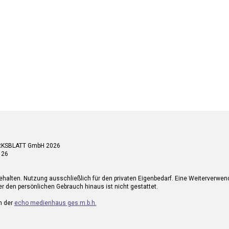
RKSBLATT GmbH 2026
 26
ehalten. Nutzung ausschließlich für den privaten Eigenbedarf. Eine Weiterverwe
r den persönlichen Gebrauch hinaus ist nicht gestattet.
n der
echo medienhaus ges.m.b.h.