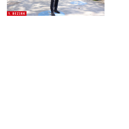
1. BEZIRK