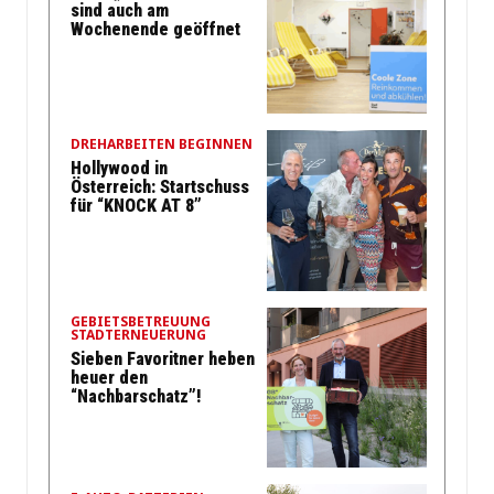
sind auch am
Wochenende geöffnet
DREHARBEITEN BEGINNEN
Hollywood in
Österreich: Startschuss
für “KNOCK AT 8”
GEBIETSBETREUUNG
STADTERNEUERUNG
Sieben Favoritner heben
heuer den
“Nachbarschatz”!