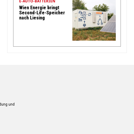
E-AUTO-BATTERIEN
Wien Energie bringt
Second-Life-Speicher
nach Liesing
ndung und