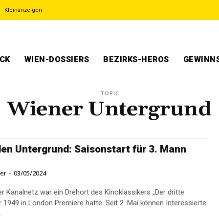
Kleinanzeigen
ECK
WIEN-DOSSIERS
BEZIRKS-HEROS
GEWINNS
TOPIC
Wiener Untergrund
den Untergrund: Saisonstart für 3. Mann
ner
-
03/05/2024
r Kanalnetz war ein Drehort des Kinoklassikers „Der dritte
r 1949 in London Premiere hatte. Seit 2. Mai können Interessierte
.