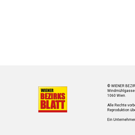
© WIENER BEZI
Windmühlgasse
1060 Wien.
Alle Rechte vorb
Reproduktion übe
Ein Unternehme