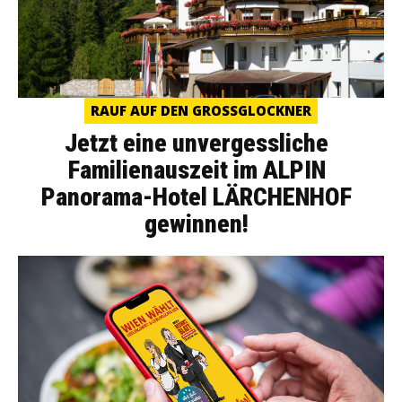
RAUF AUF DEN GROSSGLOCKNER
Jetzt eine unvergessliche
Familienauszeit im ALPIN
Panorama-Hotel LÄRCHENHOF
gewinnen!