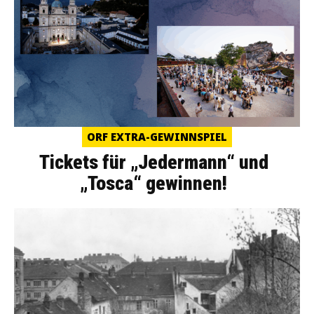
ORF EXTRA-GEWINNSPIEL
Tickets für „Jedermann“ und
„Tosca“ gewinnen!