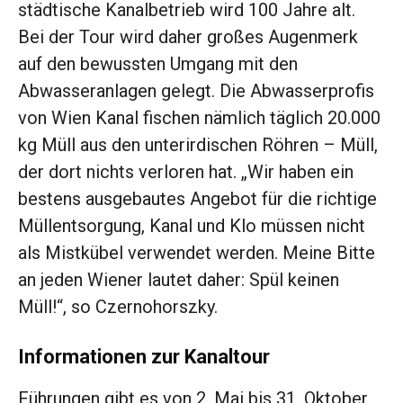
städtische Kanalbetrieb wird 100 Jahre alt.
Bei der Tour wird daher großes Augenmerk
auf den bewussten Umgang mit den
Abwasseranlagen gelegt. Die Abwasserprofis
von Wien Kanal fischen nämlich täglich 20.000
kg Müll aus den unterirdischen Röhren – Müll,
der dort nichts verloren hat. „Wir haben ein
bestens ausgebautes Angebot für die richtige
Müllentsorgung, Kanal und Klo müssen nicht
als Mistkübel verwendet werden. Meine Bitte
an jeden Wiener lautet daher: Spül keinen
Müll!“, so Czernohorszky.
Informationen zur Kanaltour
Führungen gibt es von 2. Mai bis 31. Oktober,