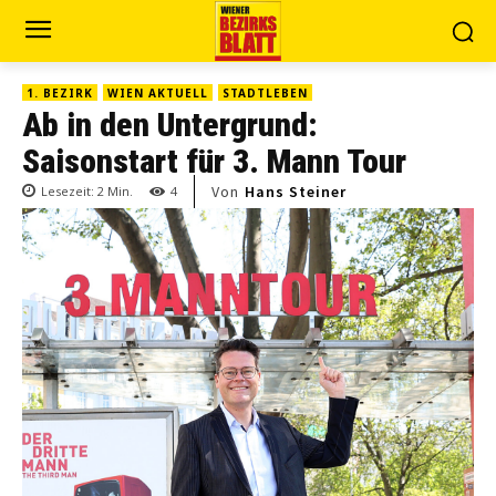
1. BEZIRK
WIEN AKTUELL
STADTLEBEN
Ab in den Untergrund:
Saisonstart für 3. Mann Tour
Von
Hans Steiner
Lesezeit:
2
Min.
4