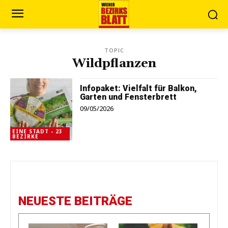
TOPIC
Wildpflanzen
Infopaket: Vielfalt für Balkon,
Garten und Fensterbrett
09/05/2026
EINE STADT - 23
BEZIRKE
NEUESTE BEITRÄGE