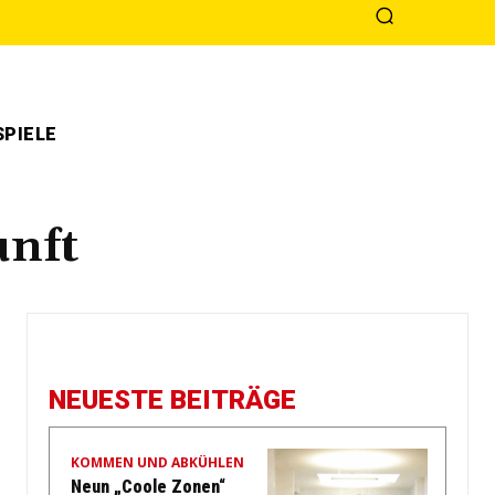
PIELE
nft
NEUESTE BEITRÄGE
KOMMEN UND ABKÜHLEN
Neun „Coole Zonen“