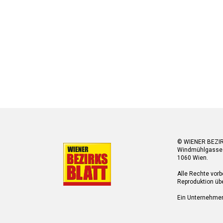
© WIENER BEZI
Windmühlgasse
1060 Wien.
Alle Rechte vorb
Reproduktion übe
Ein Unternehme