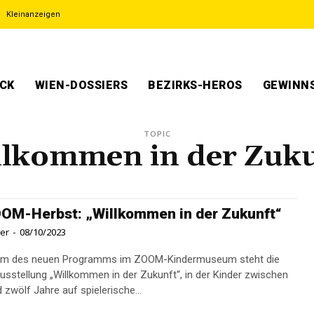
Kleinanzeigen
ECK
WIEN-DOSSIERS
BEZIRKS-HEROS
GEWINNS
TOPIC
llkommen in der Zuku
OM-Herbst: „Willkommen in der Zukunft“
ner
-
08/10/2023
um des neuen Programms im ZOOM-Kindermuseum steht die
sstellung „Willkommen in der Zukunft“, in der Kinder zwischen
 zwölf Jahre auf spielerische...