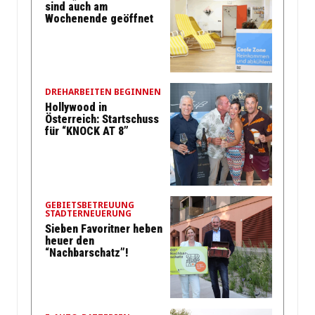
sind auch am
Wochenende geöffnet
DREHARBEITEN BEGINNEN
Hollywood in
Österreich: Startschuss
für “KNOCK AT 8”
GEBIETSBETREUUNG
STADTERNEUERUNG
Sieben Favoritner heben
heuer den
“Nachbarschatz”!