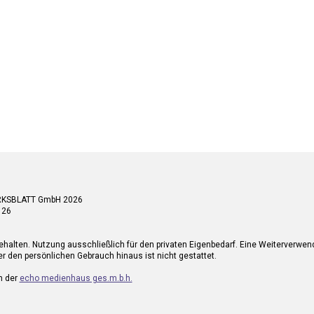
RKSBLATT GmbH 2026
 26
ehalten. Nutzung ausschließlich für den privaten Eigenbedarf. Eine Weiterverwe
r den persönlichen Gebrauch hinaus ist nicht gestattet.
n der
echo medienhaus ges.m.b.h.