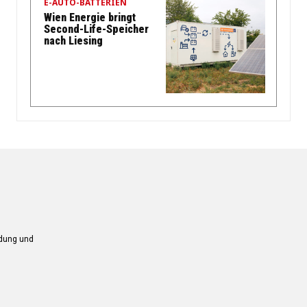
E-AUTO-BATTERIEN
Wien Energie bringt
Second-Life-Speicher
nach Liesing
ndung und