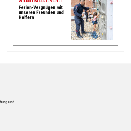
WIENXTRA FERIENSPIEL
Ferien-Vergnügen mit
unseren Freunden und
Helfern
ndung und