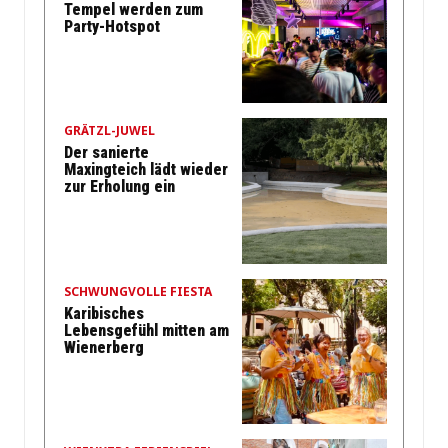
Tempel werden zum
Party-Hotspot
GRÄTZL-JUWEL
Der sanierte
Maxingteich lädt wieder
zur Erholung ein
SCHWUNGVOLLE FIESTA
Karibisches
Lebensgefühl mitten am
Wienerberg