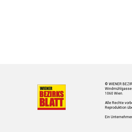
© WIENER BEZI
Windmühlgasse
1060 Wien.
Alle Rechte vorb
Reproduktion übe
Ein Unternehme