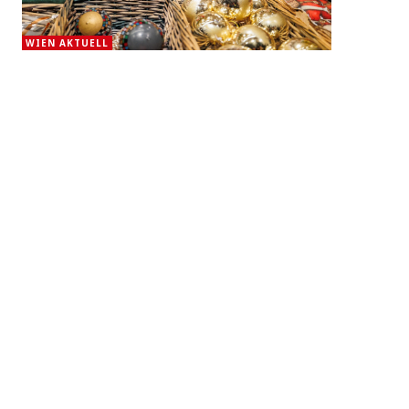
WIEN AKTUELL