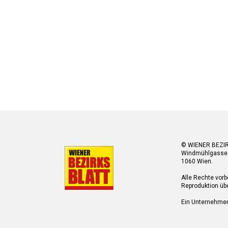
© WIENER BEZI
Windmühlgasse
1060 Wien.
Alle Rechte vorb
Reproduktion übe
Ein Unternehme