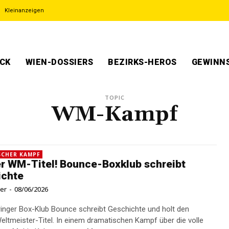
Kleinanzeigen
ECK
WIEN-DOSSIERS
BEZIRKS-HEROS
GEWINNS
TOPIC
WM-Kampf
SCHER KAMPF
r WM-Titel! Bounce-Boxklub schreibt
ichte
ner
-
08/06/2026
ringer Box-Klub Bounce schreibt Geschichte und holt den
eltmeister-Titel. In einem dramatischen Kampf über die volle