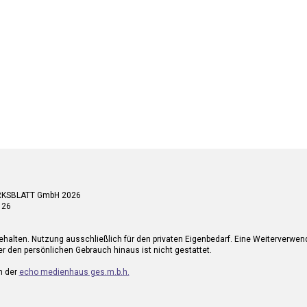
RKSBLATT GmbH 2026
 26
ehalten. Nutzung ausschließlich für den privaten Eigenbedarf. Eine Weiterverwe
r den persönlichen Gebrauch hinaus ist nicht gestattet.
n der
echo medienhaus ges.m.b.h.