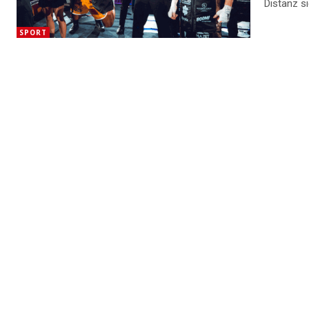
Distanz s
SPORT