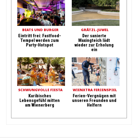
BEATS UND BURGER
GRÄTZL-JUWEL
Eintritt frei: Fastfood-
Der sanierte
Tempel werden zum
Maxingteich lädt
Party-Hotspot
wieder zur Erholung
ein
SCHWUNGVOLLE FIESTA
WIENXTRA FERIENSPIEL
Karibisches
Ferien-Vergnügen mit
Lebensgefühl mitten
unseren Freunden und
am Wienerberg
Helfern