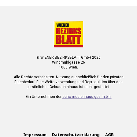
© WIENER BEZIRKSBLATT GmbH 2026
Windmühlgasse 26
1060 Wien.
Alle Rechte vorbehalten. Nutzung ausschließlich für den privaten
Eigenbedarf. Eine Weiterverwendung und Reproduktion über den
persönlichen Gebrauch hinaus ist nicht gestattet.
Ein Unternehmen der
echo medienhaus ges.m.b.h.
Impressum
Datenschutzerklärung
AGB