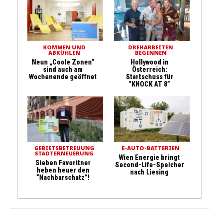
KOMMEN UND
DREHARBEITEN
ABKÜHLEN
BEGINNEN
Neun „Coole Zonen“
Hollywood in
sind auch am
Österreich:
Wochenende geöffnet
Startschuss für
“KNOCK AT 8”
GEBIETSBETREUUNG
E-AUTO-BATTERIEN
STADTERNEUERUNG
Wien Energie bringt
Sieben Favoritner
Second-Life-Speicher
heben heuer den
nach Liesing
“Nachbarschatz”!