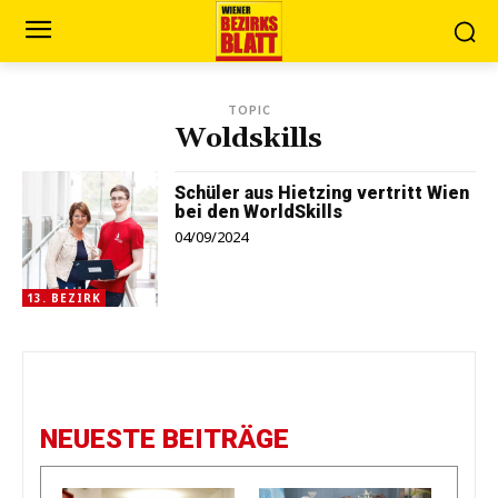
TOPIC
Woldskills
Schüler aus Hietzing vertritt Wien
bei den WorldSkills
04/09/2024
13. BEZIRK
NEUESTE BEITRÄGE