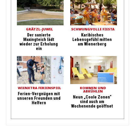
GRÄTZL-JUWEL
SCHWUNGVOLLE FIESTA
Der sanierte
Karibisches
Maxingteich lädt
Lebensgefühl mitten
wieder zur Erholung
am Wienerberg
ein
WIENXTRA FERIENSPIEL
KOMMEN UND
ABKÜHLEN
Ferien-Vergnügen mit
Neun „Coole Zonen“
unseren Freunden und
sind auch am
Helfern
Wochenende geöffnet