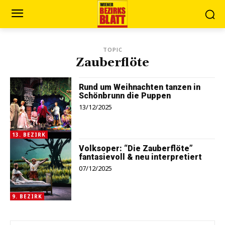
TOPIC
Zauberflöte
Rund um Weihnachten tanzen in
Schönbrunn die Puppen
13/12/2025
13. BEZIRK
Volksoper: “Die Zauberflöte”
fantasievoll & neu interpretiert
07/12/2025
9. BEZIRK