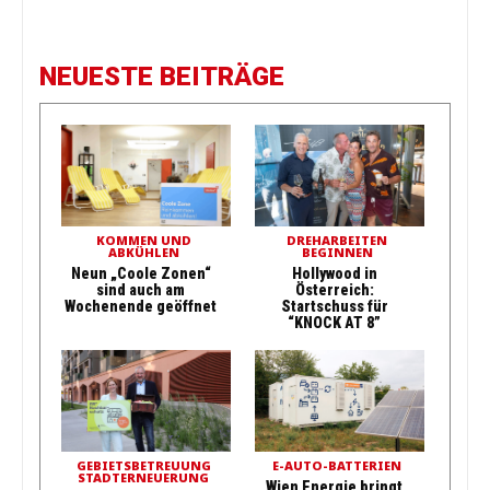
NEUESTE BEITRÄGE
KOMMEN UND
DREHARBEITEN
ABKÜHLEN
BEGINNEN
Neun „Coole Zonen“
Hollywood in
sind auch am
Österreich:
Wochenende geöffnet
Startschuss für
“KNOCK AT 8”
GEBIETSBETREUUNG
E-AUTO-BATTERIEN
STADTERNEUERUNG
Wien Energie bringt