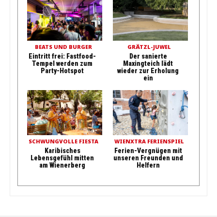
BEATS UND BURGER
GRÄTZL-JUWEL
Eintritt frei: Fastfood-
Der sanierte
Tempel werden zum
Maxingteich lädt
Party-Hotspot
wieder zur Erholung
ein
SCHWUNGVOLLE FIESTA
WIENXTRA FERIENSPIEL
Karibisches
Ferien-Vergnügen mit
Lebensgefühl mitten
unseren Freunden und
am Wienerberg
Helfern