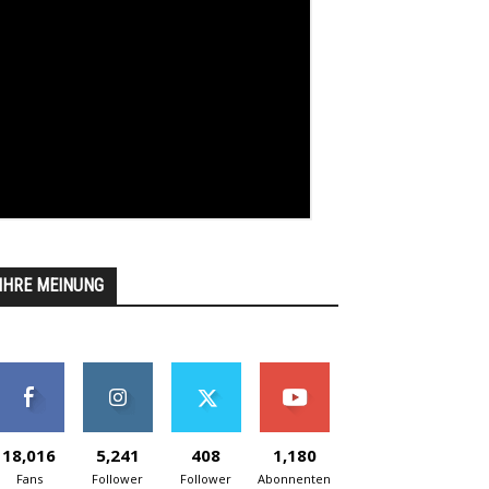
IHRE MEINUNG
18,016
5,241
408
1,180
Fans
Follower
Follower
Abonnenten