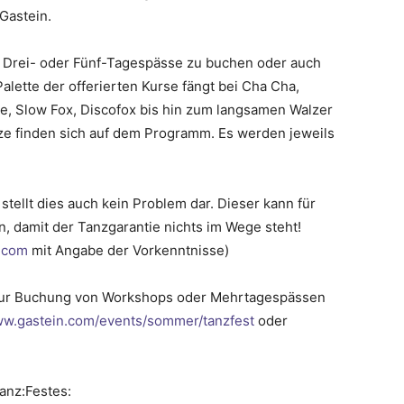
Gastein.
eit Drei- oder Fünf-Tagespässe zu buchen oder auch
Palette der offerierten Kurse fängt bei Cha Cha,
, Slow Fox, Discofox bis hin zum langsamen Walzer
ze finden sich auf dem Programm. Es werden jeweils
 stellt dies auch kein Problem dar. Dieser kann für
, damit der Tanzgarantie nichts im Wege steht!
n.com
mit Angabe der Vorkenntnisse)
 zur Buchung von Workshops oder Mehrtagespässen
w.gastein.com/events/sommer/tanzfest
oder
anz:Festes: