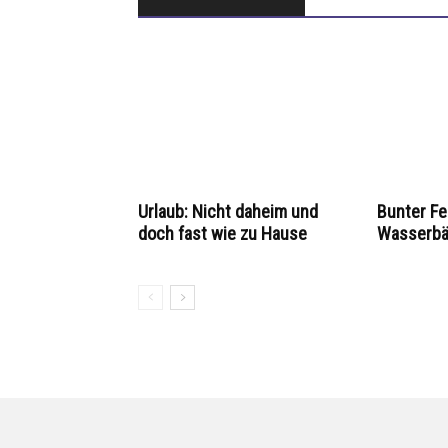
Urlaub: Nicht daheim und
Bunter Fe
doch fast wie zu Hause
Wasserbä