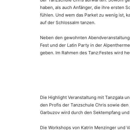
haben, als auch Anfänger, die ihre ersten 
fühlen. Und wem das Parket zu wenig ist, k
auf der Schlossalm tanzen.
Neben den gewohnten Abendveranstaltunge
Fest und der Latin Party in der Alpentherme
geben. Im Rahmen des Tanz:Festes wird heue
Die Highlight Veranstaltung mit Tanzgala u
den Profis der Tanzschule Chris sowie den
Garbuzov wird durch den Sektempfang und
Die Workshops von Katrin Menzinger und Va