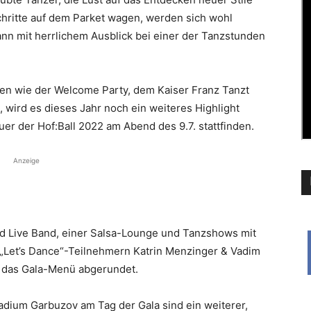
Schritte auf dem Parket wagen, werden sich wohl
ann mit herrlichem Ausblick bei einer der Tanzstunden
n wie der Welcome Party, dem Kaiser Franz Tanzt
, wird es dieses Jahr noch ein weiteres Highlight
r der Hof:Ball 2022 am Abend des 9.7. stattfinden.
Anzeige
nd Live Band, einer Salsa-Lounge und Tanzshows mit
 „Let’s Dance“-Teilnehmern Katrin Menzinger & Vadim
 das Gala-Menü abgerundet.
dium Garbuzov am Tag der Gala sind ein weiterer,