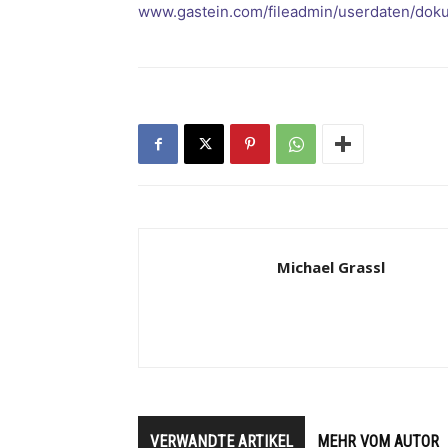
www.gastein.com/fileadmin/userdaten/dok
Michael Grassl
VERWANDTE ARTIKEL
MEHR VOM AUTOR