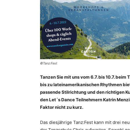
©Tanz:Fest
Tanzen Sie mit uns vom 6.7. bis 10.7. beim
bis zu lateinamerikanischen Rhythmen biet
passende Stilrichtung und den richtigen K
den Let´s Dance Teilnehmern Katrin Menz
Faktor nicht zu kurz.
Das diesjährige Tanz:Fest kann mit drei ne
der Tanzschule Chris aufwarten. Sowohl geü