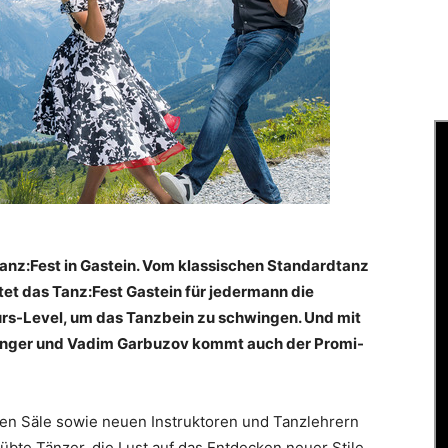
 Tanz:Fest in Gastein. Vom klassischen Standardtanz
et das Tanz:Fest Gastein für jedermann die
urs-Level, um das Tanzbein zu schwingen. Und mit
inger und Vadim Garbuzov kommt auch der Promi-
uen Säle sowie neuen Instruktoren und Tanzlehrern
bte Tänzer, die Lust auf das Entdecken neuer Stile