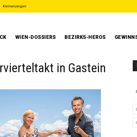
Kleinanzeigen
ECK
WIEN-DOSSIERS
BEZIRKS-HEROS
GEWINNS
vierteltakt in Gastein