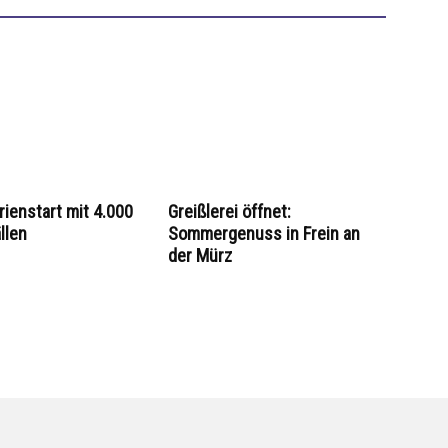
rienstart mit 4.000
Greißlerei öffnet:
llen
Sommergenuss in Frein an
der Mürz