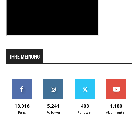
IHRE MEINUNG
18,016
5,241
408
1,180
Fans
Follower
Follower
Abonnenten