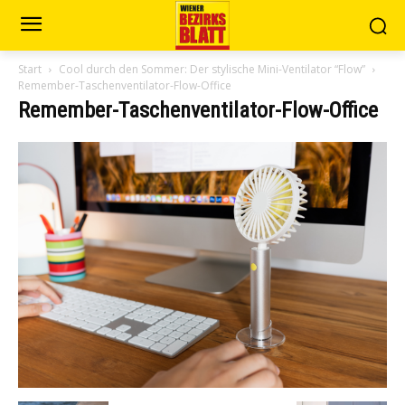
Start
Cool durch den Sommer: Der stylische Mini-Ventilator “Flow”
Remember-Taschenventilator-Flow-Office
Remember-Taschenventilator-Flow-Office