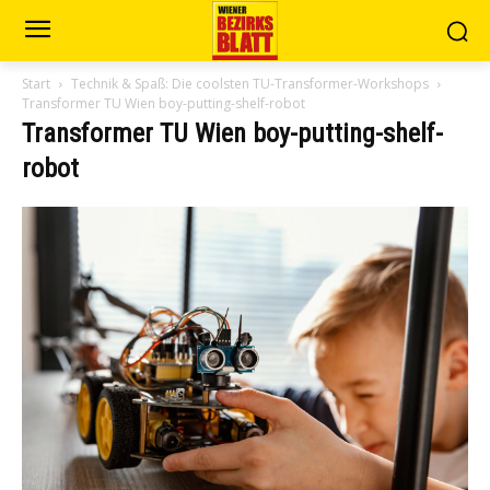
Start
Technik & Spaß: Die coolsten TU-Transformer-Workshops
Transformer TU Wien boy-putting-shelf-robot
Transformer TU Wien boy-putting-shelf-
robot