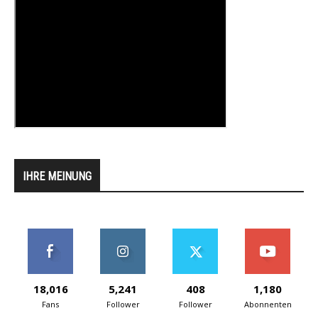
IHRE MEINUNG
18,016
5,241
408
1,180
Fans
Follower
Follower
Abonnenten