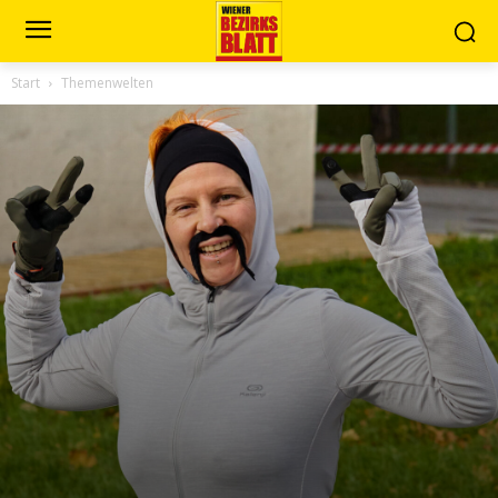
Start
Themenwelten