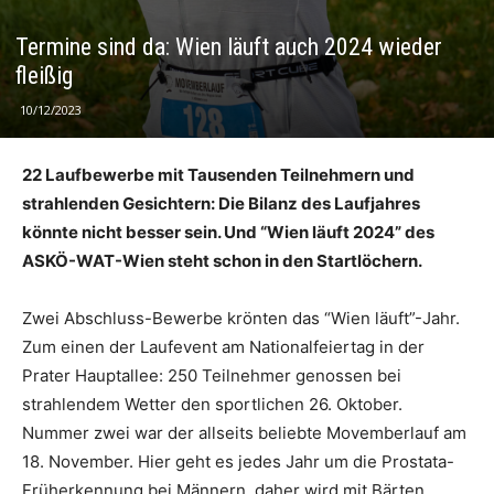
Termine sind da: Wien läuft auch 2024 wieder
fleißig
10/12/2023
22 Laufbewerbe mit Tausenden Teilnehmern und
strahlenden Gesichtern: Die Bilanz des Laufjahres
könnte nicht besser sein. Und “Wien läuft 2024” des
ASKÖ-WAT-Wien steht schon in den Startlöchern.
Zwei Abschluss-Bewerbe krönten das “Wien läuft”-Jahr.
Zum einen der Laufevent am Nationalfeiertag in der
Prater Hauptallee: 250 Teilnehmer genossen bei
strahlendem Wetter den sportlichen 26. Oktober.
Nummer zwei war der allseits beliebte Movemberlauf am
18. November. Hier geht es jedes Jahr um die Prostata-
Früherkennung bei Männern, daher wird mit Bärten