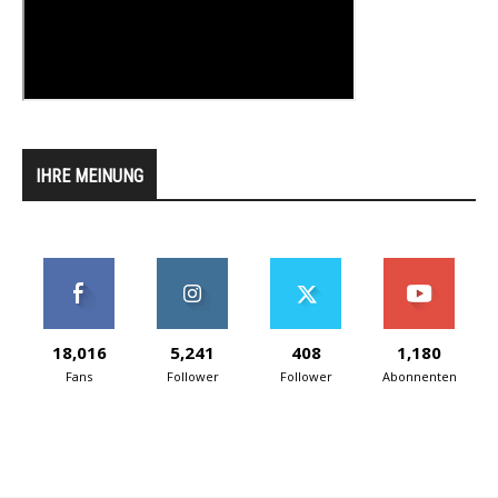
IHRE MEINUNG
18,016
5,241
408
1,180
Fans
Follower
Follower
Abonnenten