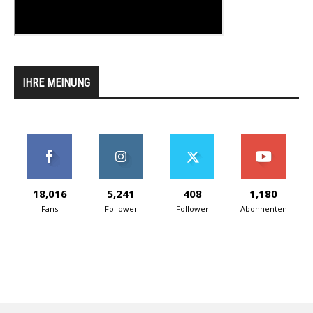
IHRE MEINUNG
18,016
5,241
408
1,180
Fans
Follower
Follower
Abonnenten