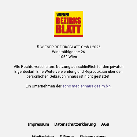
© WIENER BEZIRKSBLATT GmbH 2026
Windmühlgasse 26
1060 Wien.
Alle Rechte vorbehalten. Nutzung ausschließlich für den privaten
Eigenbedarf. Eine Weiterverwendung und Reproduktion über den
persönlichen Gebrauch hinaus ist nicht gestattet.
Ein Unternehmen der
echo medienhaus ges.m.b.h.
Impressum
Datenschutzerklärung
AGB
Mediadaten
E-Paper
Kleinanzeigen