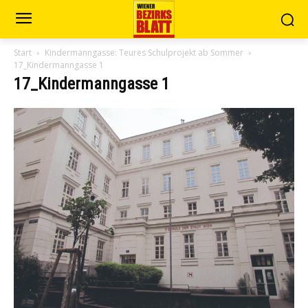
Start
Kindermanngasse: Teures Schulprojekt ab Sommer
17_Kindermanngasse 1
17_Kindermanngasse 1