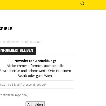
PIELE
orckenstein-Quirini u Steiner
INFORMIERT BLEIBEN
Newsletter-Anmeldung!
Bleibe immer informiert über aktuelle
Geschehnisse und sehenswerte Orte in deinem
Bezirk oder ganz Wien.
Anmelden