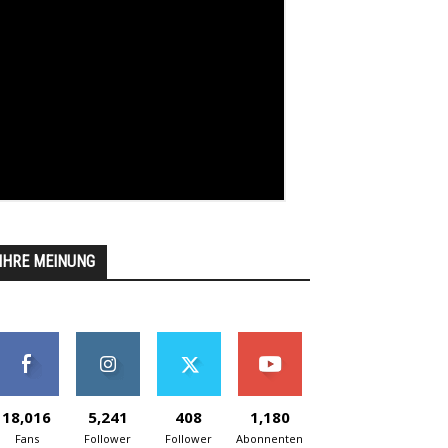
IHRE MEINUNG
18,016
5,241
408
1,180
Fans
Follower
Follower
Abonnenten