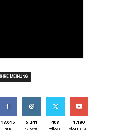
IHRE MEINUNG
18,016
5,241
408
1,180
Fans
Follower
Follower
Abonnenten