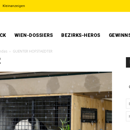
Kleinanzeigen
ECK
WIEN-DOSSIERS
BEZIRKS-HEROS
GEWINNS
andas
GUENTER HOFSTAEDTER
R