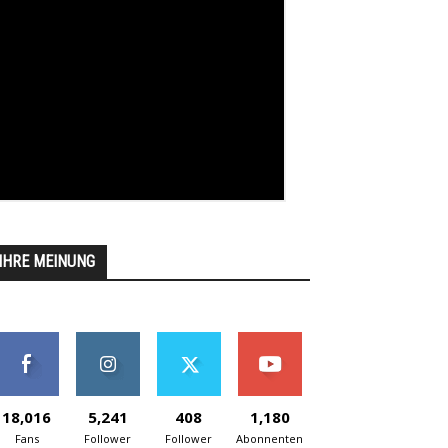
IHRE MEINUNG
18,016
5,241
408
1,180
Fans
Follower
Follower
Abonnenten