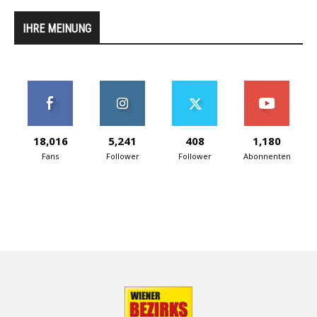
IHRE MEINUNG
18,016
5,241
408
1,180
Fans
Follower
Follower
Abonnenten