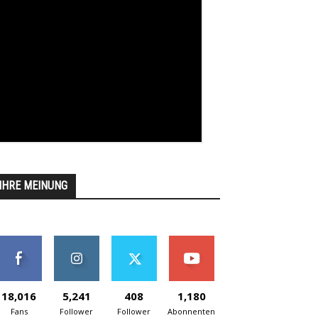
IHRE MEINUNG
18,016
5,241
408
1,180
Fans
Follower
Follower
Abonnenten