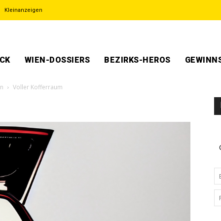
Kleinanzeigen
ECK
WIEN-DOSSIERS
BEZIRKS-HEROS
GEWINNS
en
Voller Kofferraum