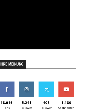
IHRE MEINUNG
18,016
5,241
408
1,180
Fans
Follower
Follower
Abonnenten