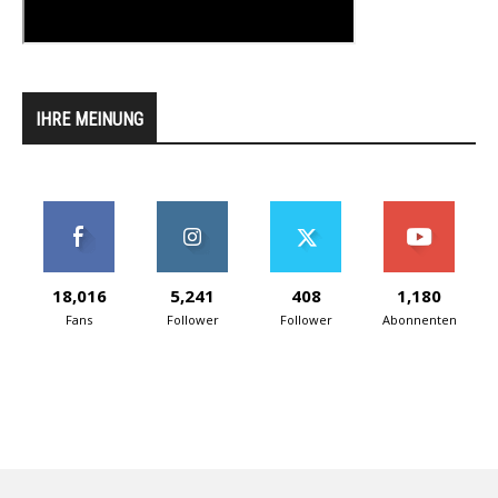
IHRE MEINUNG
18,016
5,241
408
1,180
Fans
Follower
Follower
Abonnenten