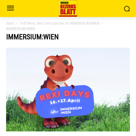
Start
Triff Rexi, den Dinosaurier im IMMERSIUM:WIEN
IMMERSIUM:WIEN
IMMERSIUM:WIEN