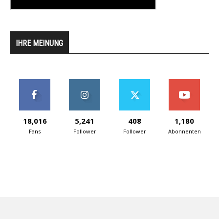
IHRE MEINUNG
18,016
5,241
408
1,180
Fans
Follower
Follower
Abonnenten