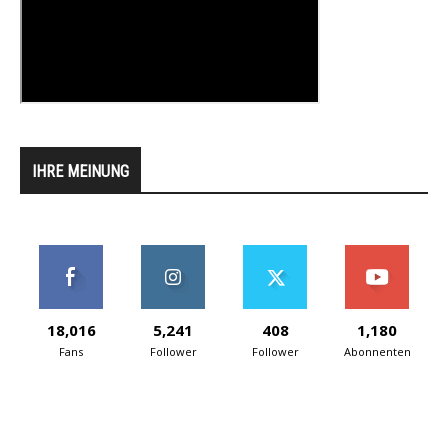
IHRE MEINUNG
18,016
5,241
408
1,180
Fans
Follower
Follower
Abonnenten