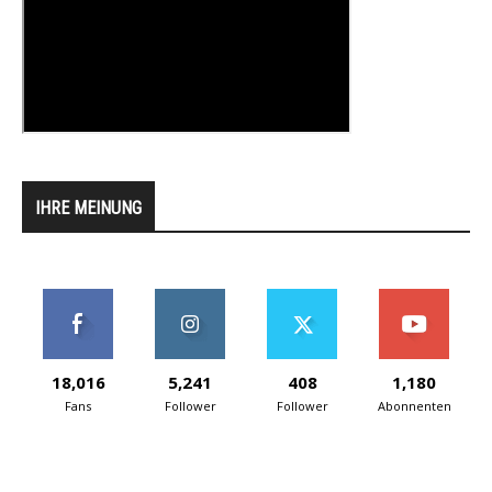
IHRE MEINUNG
18,016
5,241
408
1,180
Fans
Follower
Follower
Abonnenten