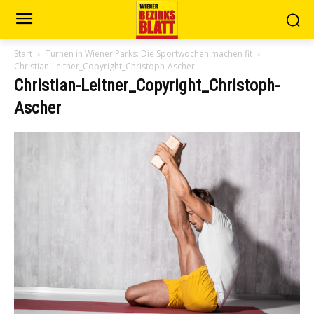
Start
Turnen in Wiener Parks: Die Sportwochen machen fit
Christian-Leitner_Copyright_Christoph-Ascher
Christian-Leitner_Copyright_Christoph-
Ascher