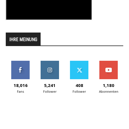
IHRE MEINUNG
18,016
5,241
408
1,180
Fans
Follower
Follower
Abonnenten