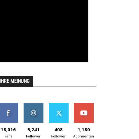
IHRE MEINUNG
18,016
5,241
408
1,180
Fans
Follower
Follower
Abonnenten