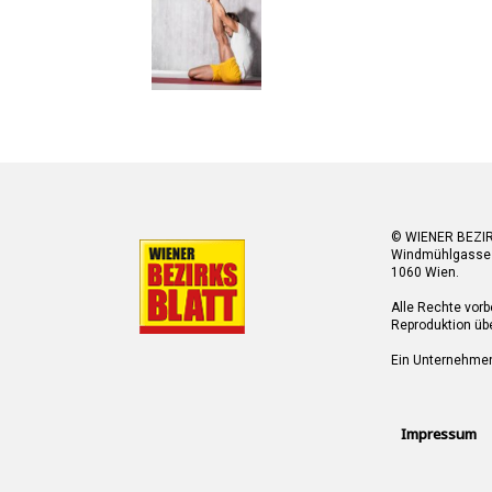
© WIENER BEZI
Windmühlgasse
1060 Wien.
Alle Rechte vorb
Reproduktion übe
Ein Unternehme
Impressum