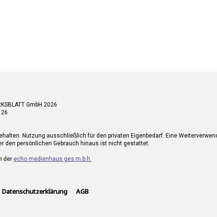
RKSBLATT GmbH 2026
 26
ehalten. Nutzung ausschließlich für den privaten Eigenbedarf. Eine Weiterverwe
r den persönlichen Gebrauch hinaus ist nicht gestattet.
n der
echo medienhaus ges.m.b.h.
Datenschutzerklärung
AGB