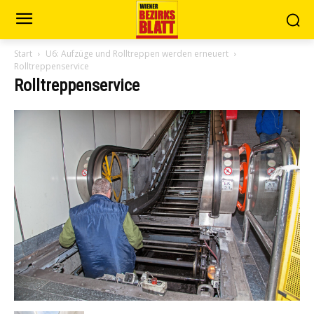
Start
U6: Aufzüge und Rolltreppen werden erneuert
Rolltreppenservice
Rolltreppenservice