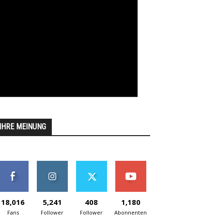
IHRE MEINUNG
18,016
5,241
408
1,180
Fans
Follower
Follower
Abonnenten