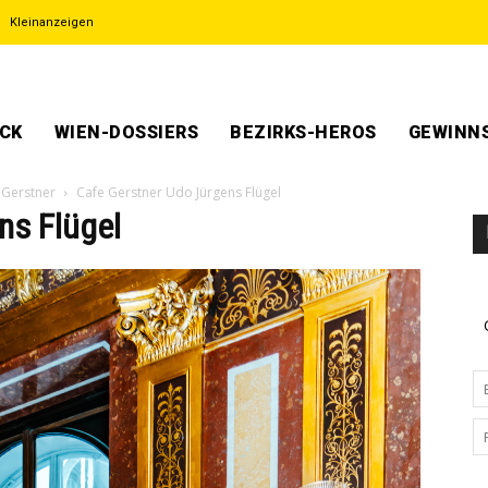
Kleinanzeigen
ECK
WIEN-DOSSIERS
BEZIRKS-HEROS
GEWINNS
 Gerstner
Cafe Gerstner Udo Jürgens Flügel
ns Flügel