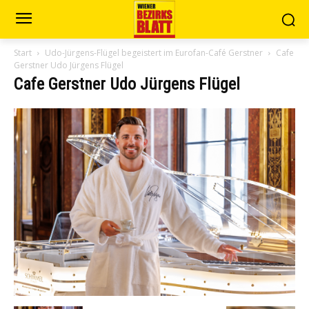
Start
Udo-Jürgens-Flügel begeistert im Eurofan-Café Gerstner
Cafe
Gerstner Udo Jürgens Flügel
Cafe Gerstner Udo Jürgens Flügel