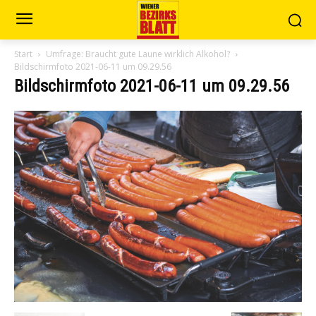
Start
Umfrage: Braucht gute Laune wirklich Alkohol?
Bildschirmfoto 2021-06-11 um 09.29.56
Bildschirmfoto 2021-06-11 um 09.29.56