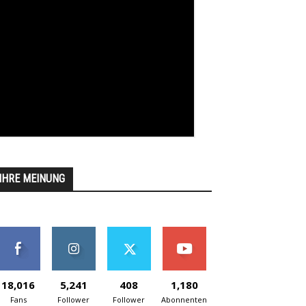
IHRE MEINUNG
18,016
5,241
408
1,180
Fans
Follower
Follower
Abonnenten