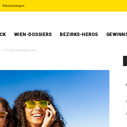
Kleinanzeigen
ECK
WIEN-DOSSIERS
BEZIRKS-HEROS
GEWINNS
Urlaub Smartphone