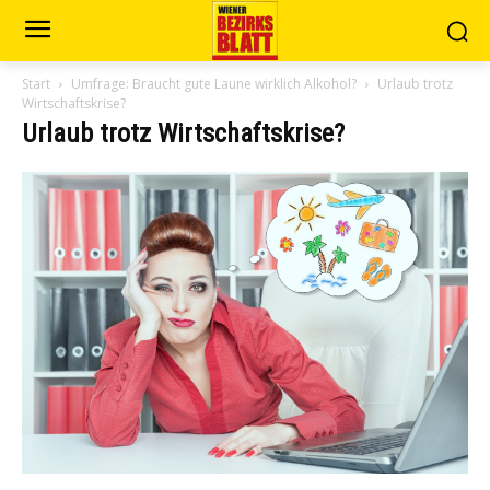
Start
Umfrage: Braucht gute Laune wirklich Alkohol?
Urlaub trotz
Wirtschaftskrise?
Urlaub trotz Wirtschaftskrise?