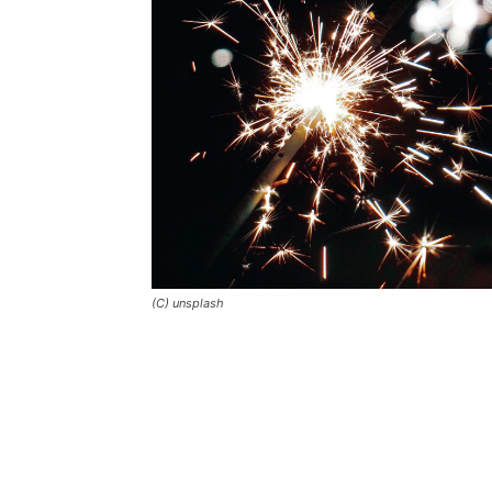
(C) unsplash