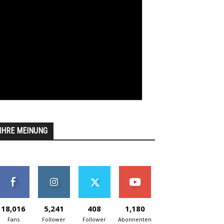
IHRE MEINUNG
18,016
5,241
408
1,180
Fans
Follower
Follower
Abonnenten