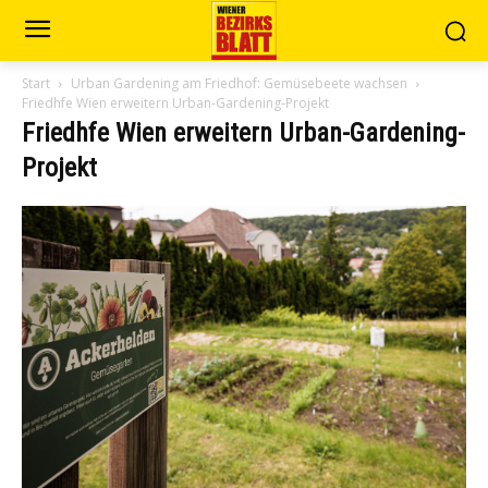
Start
Urban Gardening am Friedhof: Gemüsebeete wachsen
Friedhfe Wien erweitern Urban-Gardening-Projekt
Friedhfe Wien erweitern Urban-Gardening-
Projekt