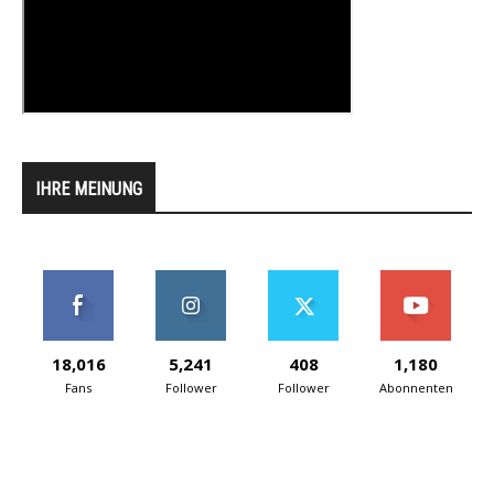
IHRE MEINUNG
18,016
5,241
408
1,180
Fans
Follower
Follower
Abonnenten