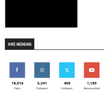
IHRE MEINUNG
18,016
5,241
408
1,180
Fans
Follower
Follower
Abonnenten