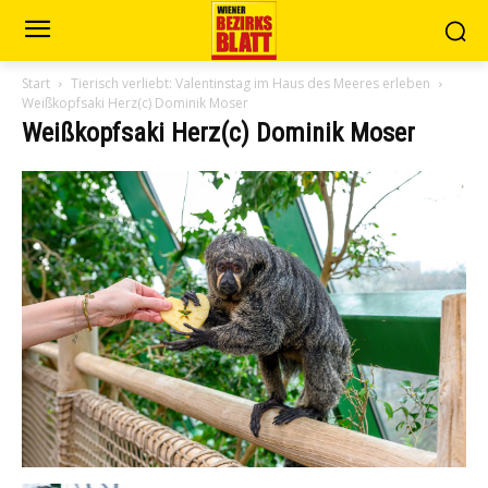
Start
Tierisch verliebt: Valentinstag im Haus des Meeres erleben
Weißkopfsaki Herz(c) Dominik Moser
Weißkopfsaki Herz(c) Dominik Moser