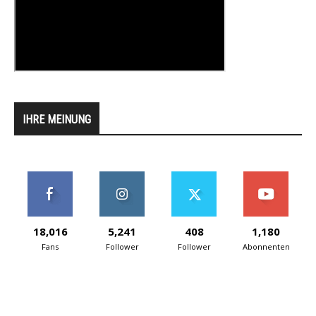
IHRE MEINUNG
18,016
5,241
408
1,180
Fans
Follower
Follower
Abonnenten