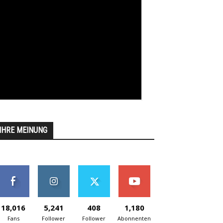
IHRE MEINUNG
18,016
5,241
408
1,180
Fans
Follower
Follower
Abonnenten