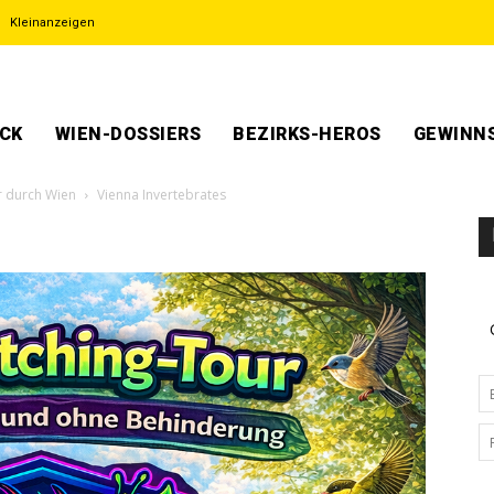
Kleinanzeigen
ECK
WIEN-DOSSIERS
BEZIRKS-HEROS
GEWINNS
ur durch Wien
Vienna Invertebrates