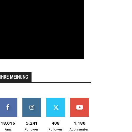
IHRE MEINUNG
18,016
5,241
408
1,180
Fans
Follower
Follower
Abonnenten