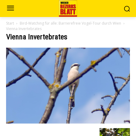
Start
Bird-Watching für alle: Barrierefreie Vogel-Tour durch Wien
Vienna Invertebrates
Vienna Invertebrates