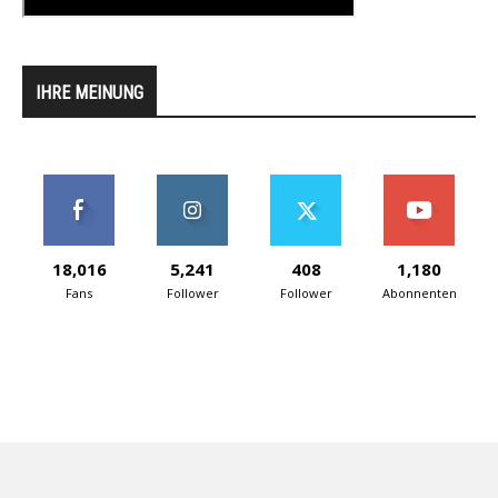
IHRE MEINUNG
18,016
5,241
408
1,180
Fans
Follower
Follower
Abonnenten