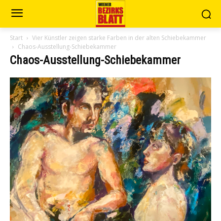
Start
Vier Künstler zeigen starke Farben in der alten Schiebekammer
Chaos-Ausstellung-Schiebekammer
Chaos-Ausstellung-Schiebekammer