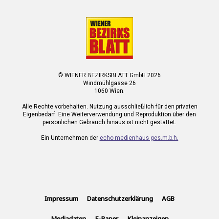
© WIENER BEZIRKSBLATT GmbH 2026
Windmühlgasse 26
1060 Wien.
Alle Rechte vorbehalten. Nutzung ausschließlich für den privaten
Eigenbedarf. Eine Weiterverwendung und Reproduktion über den
persönlichen Gebrauch hinaus ist nicht gestattet.
Ein Unternehmen der
echo medienhaus ges.m.b.h.
Impressum
Datenschutzerklärung
AGB
Mediadaten
E-Paper
Kleinanzeigen