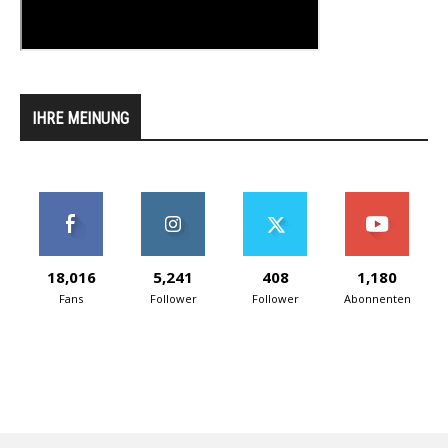
IHRE MEINUNG
18,016
5,241
408
1,180
Fans
Follower
Follower
Abonnenten