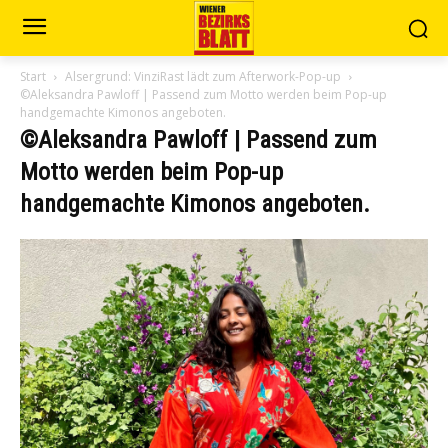
Start
Alsergrund: VinziRast lädt zum Afterwork-Pop-up
©Aleksandra Pawloff | Passend zum Motto werden beim Pop-up
handgemachte Kimonos angeboten.
©Aleksandra Pawloff | Passend zum
Motto werden beim Pop-up
handgemachte Kimonos angeboten.