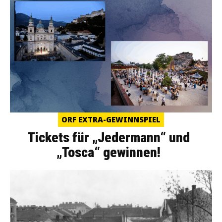
ORF EXTRA-GEWINNSPIEL
Tickets für „Jedermann“ und
„Tosca“ gewinnen!