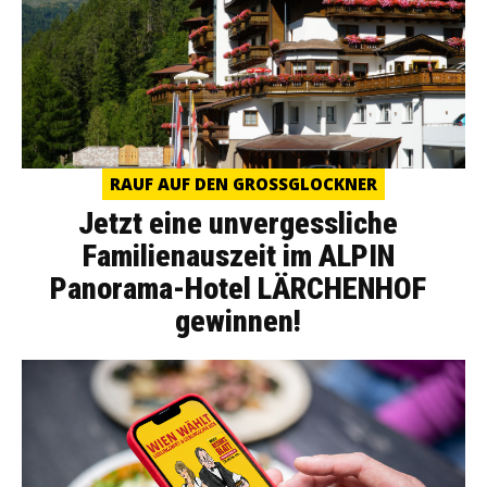
RAUF AUF DEN GROSSGLOCKNER
Jetzt eine unvergessliche
Familienauszeit im ALPIN
Panorama-Hotel LÄRCHENHOF
gewinnen!