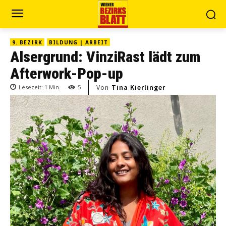
9. BEZIRK
BILDUNG | ARBEIT
Alsergrund: VinziRast lädt zum
Afterwork-Pop-up
Von
Tina Kierlinger
Lesezeit:
1
Min.
5