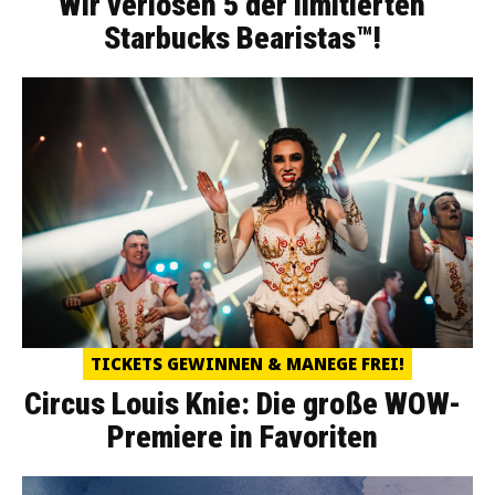
Wir verlosen 5 der limitierten
Starbucks Bearistas™!
TICKETS GEWINNEN & MANEGE FREI!
Circus Louis Knie: Die große WOW-
Premiere in Favoriten