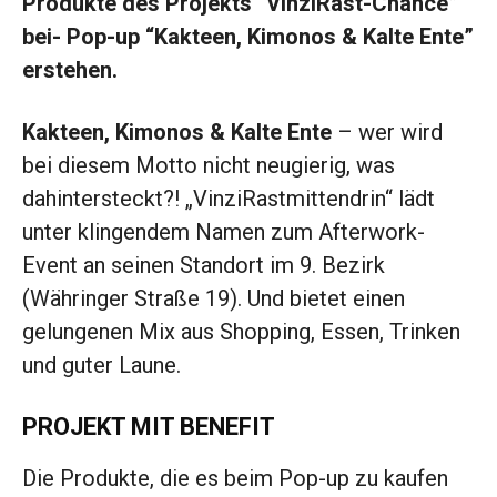
Produkte des Projekts “VinziRast-Chance”
bei- Pop-up “Kakteen, Kimonos & Kalte Ente”
erstehen.
Kakteen, Kimonos & Kalte Ente
– wer wird
bei diesem Motto nicht neugierig, was
dahintersteckt?! „VinziRastmittendrin“ lädt
unter klingendem Namen zum Afterwork-
Event an seinen Standort im 9. Bezirk
(Währinger Straße 19). Und bietet einen
gelungenen Mix aus Shopping, Essen, Trinken
und guter Laune.
PROJEKT MIT BENEFIT
Die Produkte, die es beim Pop-up zu kaufen