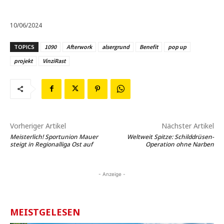
10/06/2024
TOPICS
1090
Afterwork
alsergrund
Benefit
pop up
projekt
VinziRast
Vorheriger Artikel
Nächster Artikel
Meisterlich! Sportunion Mauer
Weltweit Spitze: Schilddrüsen-
steigt in Regionalliga Ost auf
Operation ohne Narben
- Anzeige -
MEISTGELESEN