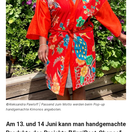
©Aleksandra Pawloff | Passend zum Motto werden beim Pop-up
handgemachte Kimonos angeboten.
Am 13. und 14 Juni kann man handgemachte