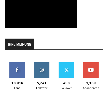
IHRE MEINUNG
18,016
5,241
408
1,180
Fans
Follower
Follower
Abonnenten