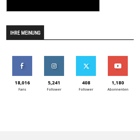
IHRE MEINUNG
18,016
5,241
408
1,180
Fans
Follower
Follower
Abonnenten