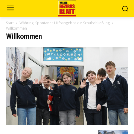
Start
Währing: Spontanes Hilfsangebot zur Schulschließung
Willkommen
Willkommen