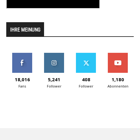
IHRE MEINUNG
18,016
5,241
408
1,180
Fans
Follower
Follower
Abonnenten